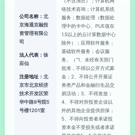
（不含演出）；计算机网
络技术咨询；计算机系统
公司名称：
北
服务；数据处理（数据处
京海通京融投
理中的卡中心、PUE值在
资管理有限公
1.5以上的云计算数据中心
司
除外）；应用软件服务；
基础软件服务；会议服
法人代表：
徐
务。（“1、未经有关部门
应仙
批准，不得以公开方式募
注册地址：
北
金；2、不得公开开展证
京市北京经济
券类产品和金融衍生品交
技术开发区荣
易活动；3、不得发放；
华中路8号院5
4、不得对所投资企业以
号楼1201室
外的其他企业提供担保；
5、不得向投资者承诺投
资本金不受损失或者承诺