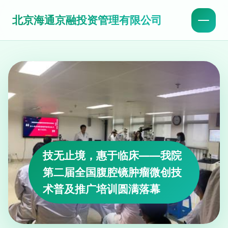
北京海通京融投资管理有限公司
技无止境，惠于临床——我院
第二届全国腹腔镜肿瘤微创技
术普及推广培训圆满落幕